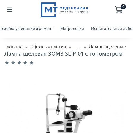
0
Техобслуживание и ремонт
Метрология
Испытательная лабо
Главная
Офтальмология
...
Лампы щелевые
Лампа щелевая ЗОМЗ SL-P-01 с тонометром