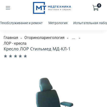
0
Техобслуживание и ремонт
Метрология
Испытательная лабо
Главная
Оториноларингология
...
ЛОР - кресла
Кресло ЛОР Стильмед МД-КЛ-1