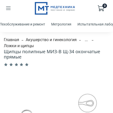
0
Техобслуживание и ремонт
Метрология
Испытательная лабо
Главная
Акушерство и гинекология
...
Ложки и щипцы
Щипцы полипные МИЗ-В Щ-34 окончатые
прямые