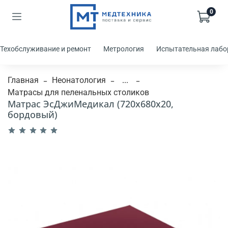
0
Техобслуживание и ремонт
Метрология
Испытательная лабо
Главная
Неонатология
...
Матрасы для пеленальных столиков
Матрас ЭсДжиМедикал (720x680x20,
бордовый)