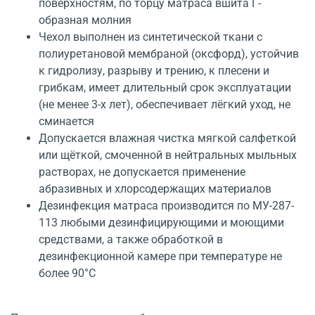
поверхностям, по торцу матраса вшита Г-
образная молния
Чехол выполнен из синтетической ткани с
полиуретановой мембраной (оксфорд), устойчив
к гидролизу, разрыву и трению, к плесени и
грибкам, имеет длительный срок эксплуатации
(не менее 3-х лет), обеспечивает лёгкий уход, не
сминается
Допускается влажная чистка мягкой салфеткой
или щёткой, смоченной в нейтральных мыльных
растворах, не допускается применение
абразивных и хлорсодержащих материалов
Дезинфекция матраса производится по МУ-287-
113 любыми дезинфицирующими и моющими
средствами, а также обработкой в
дезинфекционной камере при температуре не
более 90°C