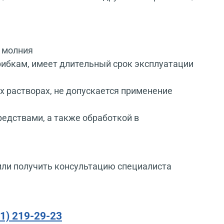
я молния
грибкам, имеет длительный срок эксплуатации
 растворах, не допускается применение
дствами, а также обработкой в
или получить консультацию специалиста
91) 219-29-23