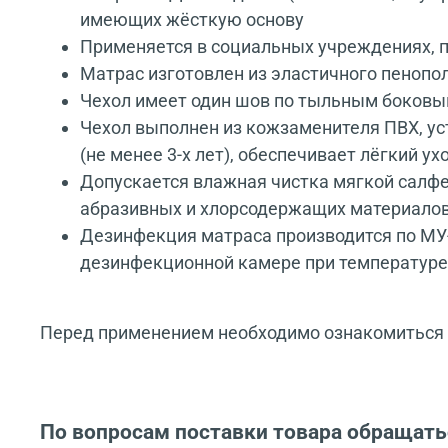
имеющих жёсткую основу
Применяется в социальных учреждениях, 
Матрас изготовлен из эластичного пенопо
Чехол имеет один шов по тыльным боковым
Чехол выполнен из кожзаменителя ПВХ, уст
(не менее 3-х лет), обеспечивает лёгкий ух
Допускается влажная чистка мягкой салфе
абразивных и хлорсодержащих материало
Дезинфекция матраса производится по МУ
дезинфекционной камере при температуре 
Перед применением необходимо ознакомиться с
По вопросам поставки товара обращать