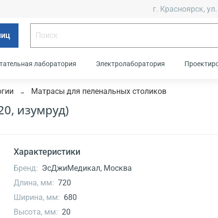
г. Красноярск, ул.
лиц
тательная лаборатория
Электролаборатория
Проектир
огии
Матрасы для пеленальных столиков
0, изумруд)
Характеристики
Бренд:
ЭсДжиМедикал, Москва
Длина, мм:
720
Ширина, мм:
680
Высота, мм:
20