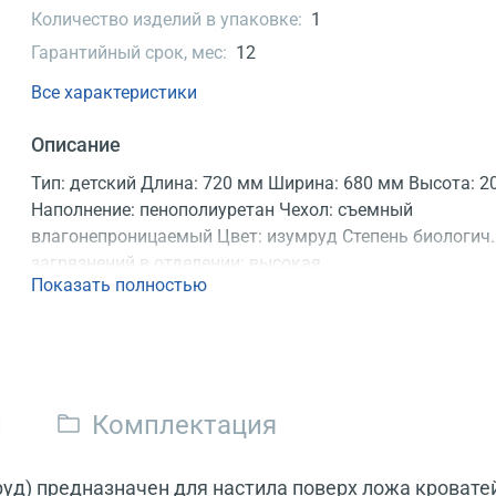
Количество изделий в упаковке:
1
Гарантийный срок, мес:
12
Все характеристики
Описание
Тип: детский Длина: 720 мм Ширина: 680 мм Высота: 2
Наполнение: пенополиуретан Чехол: съемный
влагонепроницаемый Цвет: изумруд Степень биологич.
загрязнений в отделении: высокая
Показать полностью
и
Комплектация
д) предназначен для настила поверх ложа кроватей,