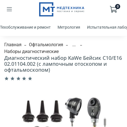
0
Техобслуживание и ремонт
Метрология
Испытательная лабо
Главная
Офтальмология
...
Наборы диагностические
Диагностический набор KaWe Бейсик C10/E16
02.01104.002 (с лампочным отоскопом и
офтальмоскопом)