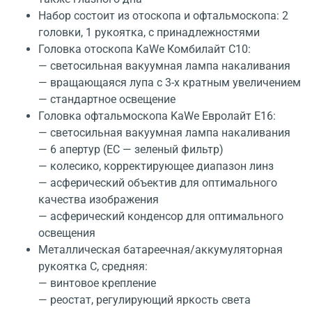
Набор состоит из отоскопа и офтальмоскопа: 2
головки, 1 рукоятка, с принадлежностями
Головка отоскопа KaWe Комбилайт C10:
— светосильная вакуумная лампа накаливания
— вращающаяся лупа с 3-х кратным увеличением
— стандартное освещение
Головка офтальмоскопа KaWe Евролайт E16:
— светосильная вакуумная лампа накаливания
— 6 апертур (EC — зеленый фильтр)
— колесико, корректирующее диапазон линз
— асферический объектив для оптимального
качества изображения
— асферический конденсор для оптимального
освещения
Металлическая батареечная/аккумуляторная
рукоятка C, средняя:
— винтовое крепление
— реостат, регулирующий яркость света