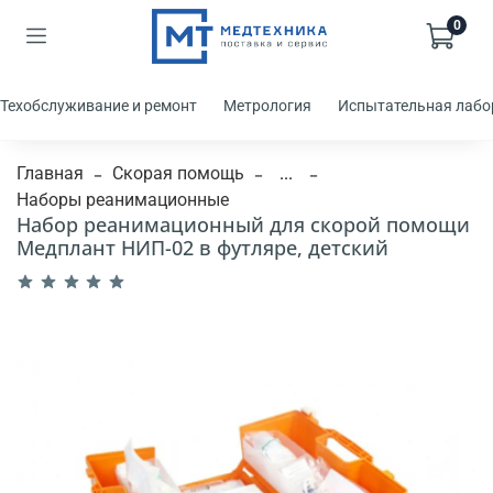
0
Техобслуживание и ремонт
Метрология
Испытательная лабо
Главная
Скорая помощь
...
Наборы реанимационные
Набор реанимационный для скорой помощи
Медплант НИП-02 в футляре, детский