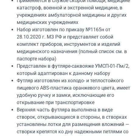
Применяется в службе скорой помощи, медицине
катастроф, военной и экстренной медицине, в
учреждениях амбулаторной медицины и других
медицинских учреждениях
Набор изготовлен по приказу №1165н от
28.10.2020 г. МЗ РФ и представляет собой
комплект приборов, инструментов и изделий
медицинского назначения (полный список см. в
паспорте набора)
Представлен в футляре-саквояже УМСП-01-Пм/2,
который адаптирован к данному набору
Футляр изготовлен из холодо- и теплостойкого
пищевого ABS-пластика оранжевого цвета, имеет
удобную ручку и замки, исключающие его
открывание при транспортировке
Верхняя часть футляра выполнена в виде
створок, открывающихся в стороны, в створках
установлены лотки для размещения вложений —
створки крепятся ко дну надежными петлями со