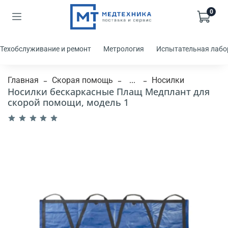
0
Техобслуживание и ремонт
Метрология
Испытательная лабо
Главная
Скорая помощь
...
Носилки
Носилки бескаркасные Плащ Медплант для
скорой помощи, модель 1