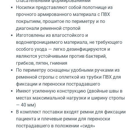
спасательными формированиями
Носилки представляют собой полотнище из
прочного армированного материала с ПВХ
покрытием, прошитое по периметру и по
диагонали ременной стропой
Изготовлены из влагостойкого и
водонепроницаемого материала, не требующего
особого ухода — легко дезинфицируются и
являются устойчивыми против бактерий,
грибков, пятен, гниения
По периметру оснащены удобными ручками из
ременной стропы с оплеткой из трубки ПВХ для
фиксации и переноски пострадавшего
Имеют усиленную конструкцию (двойные швы в
местах максимальной нагрузки и ширину стропы
— 40 мм)
В комплект поставки входят ремни для фиксации
пациента и плечевые ремни для переноски
пострадавшего в положении «сидя»