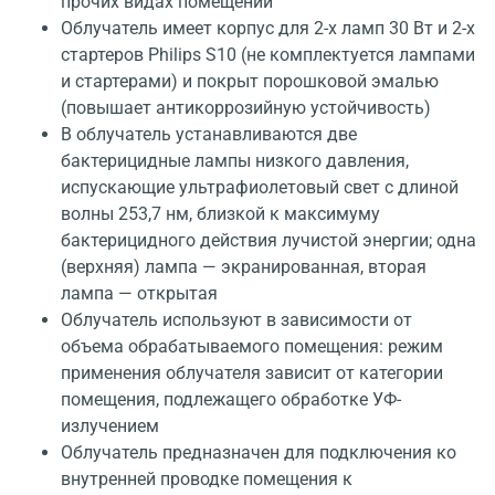
прочих видах помещений
Облучатель имеет корпус для 2-х ламп 30 Вт и 2-х
стартеров Philips S10 (не комплектуется лампами
и стартерами) и покрыт порошковой эмалью
(повышает антикоррозийную устойчивость)
В облучатель устанавливаются две
бактерицидные лампы низкого давления,
испускающие ультрафиолетовый свет с длиной
волны 253,7 нм, близкой к максимуму
бактерицидного действия лучистой энергии; одна
(верхняя) лампа — экранированная, вторая
лампа — открытая
Облучатель используют в зависимости от
объема обрабатываемого помещения: режим
применения облучателя зависит от категории
помещения, подлежащего обработке УФ-
излучением
Облучатель предназначен для подключения ко
внутренней проводке помещения к