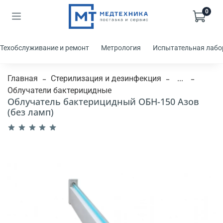
0
Техобслуживание и ремонт
Метрология
Испытательная лабо
Главная
Стерилизация и дезинфекция
...
Облучатели бактерицидные
Облучатель бактерицидный ОБН-150 Азов
(без ламп)