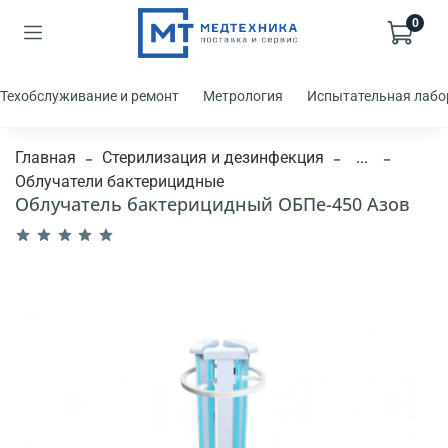
0
Техобслуживание и ремонт
Метрология
Испытательная лабо
Главная
Стерилизация и дезинфекция
...
Облучатели бактерицидные
Облучатель бактерицидный ОБПе-450 Азов