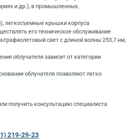
риях и др.), в промышленных,
ами), легкосъемные крышки корпуса
ществлять его техническое обслуживание
ьтрафиолетовый свет с длиной волны 253,7 нм,
ния облучателя зависит от категории
основании облучателя позволяют легко
или получить консультацию специалиста
91) 219-29-23