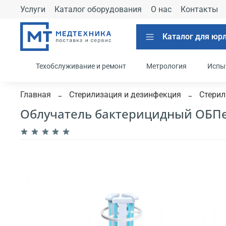
Услуги
Каталог оборудования
О нас
Контакты
Каталог для юр
Техобслуживание и ремонт
Метрология
Испы
Главная
Стерилизация и дезинфекция
Стерил
Облучатель бактерицидный ОБПе-