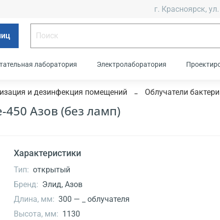
г. Красноярск, ул.
лиц
тательная лаборатория
Электролаборатория
Проектир
изация и дезинфекция помещений
Облучатели бактер
450 Азов (без ламп)
Характеристики
Тип:
открытый
Бренд:
Элид, Азов
Длина, мм:
300 — _ облучателя
Высота, мм:
1130