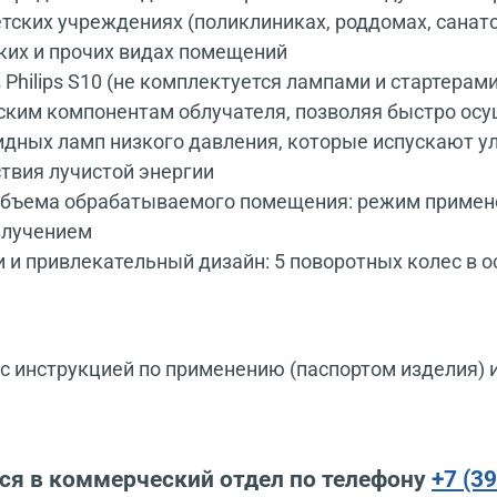
тских учреждениях (поликлиниках, роддомах, санато
ких и прочих видах помещений
ов Philips S10 (не комплектуется лампами и стартер
ским компонентам облучателя, позволяя быстро осу
идных ламп низкого давления, которые испускают ул
твия лучистой энергии
объема обрабатываемого помещения: режим примене
злучением
и и привлекательный дизайн: 5 поворотных колес в 
 инструкцией по применению (паспортом изделия) 
ся в коммерческий отдел по телефону
+7 (3