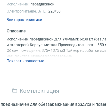
Исполнение:
передвижной
Электропитание, В/Гц:
220/50
Все характеристики
Описание
Исполнение: передвижной Для УФ-ламп: 6x30 Вт (без л
и стартеров) Корпус: металл Производительность: 850
Объем помещения: 375–1375 м3 Таймер наработки ла
нет Регистрационное удостоверение
Показать полностью
и
Комплектация
 предназначен для обеззараживания воздуха и пов