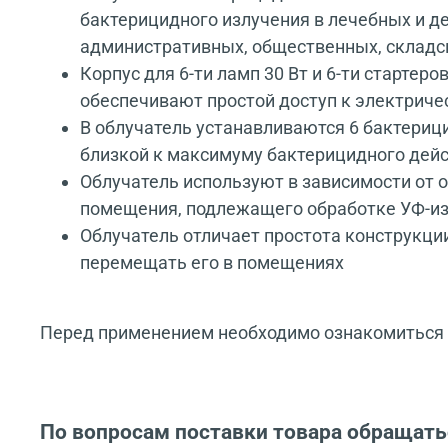
бактерицидного излучения в лечебных и де
административных, общественных, складс
Корпус для 6-ти ламп 30 Вт и 6-ти стартер
обеспечивают простой доступ к электриче
В облучатель устанавливаются 6 бактериц
близкой к максимуму бактерицидного дейс
Облучатель используют в зависимости от 
помещения, подлежащего обработке УФ-и
Облучатель отличает простота конструкци
перемещать его в помещениях
Перед применением необходимо ознакомиться с
По вопросам поставки товара обращать