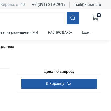
 Кирова, д. 40
+7 (391) 219-29-19
mail@krasmt.ru
0
ование размещения МИ
РАСПРОДАЖА
Еще
ицидные
Цена по запросу
В корзину