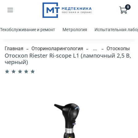
0
Техобслуживание и ремонт
Метрология
Испытательная лабо
Главная
Оториноларингология
...
Отоскопы
Отоскоп Riester Ri-scope L1 (лампочный 2,5 В,
черный)