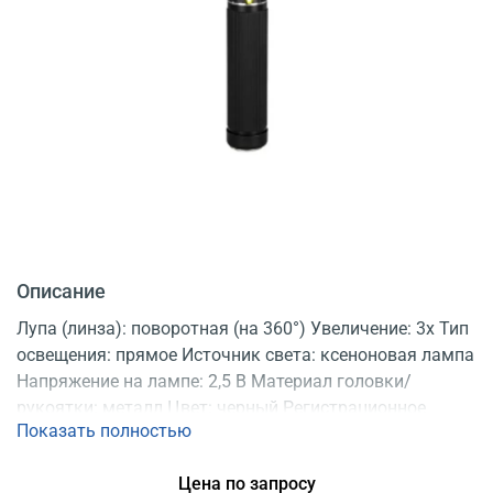
Описание
Лупа (линза): поворотная (на 360°) Увеличение: 3x Тип
освещения: прямое Источник света: ксеноновая лампа
Напряжение на лампе: 2,5 В Материал головки/
рукоятки: металл Цвет: черный Регистрационное
Показать полностью
удостоверение
Цена по запросу