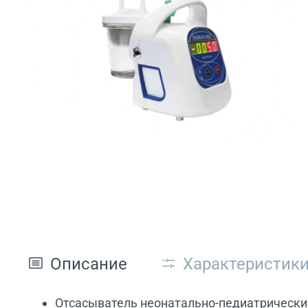
Описание
Характеристик
Отсасыватель неонатально-педиатрический