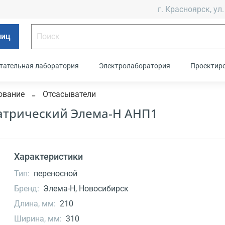
г. Красноярск, ул.
лиц
тательная лаборатория
Электролаборатория
Проектир
ование
Отсасыватели
атрический Элема-Н АНП1
Характеристики
Тип:
переносной
Бренд:
Элема-Н, Новосибирск
Длина, мм:
210
Ширина, мм:
310