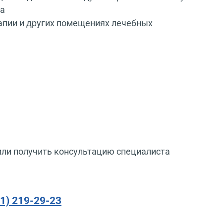
Па
апии и других помещениях лечебных
или получить консультацию специалиста
91) 219-29-23