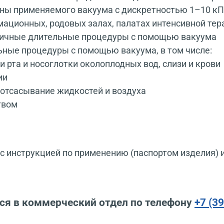
ины применяемого вакуума с дискретностью 1–10 к
ационных, родовых залах, палатах интенсивной тер
зличные длительные процедуры с помощью вакуума
ные процедуры с помощью вакуума, в том числе:
 рта и носоглотки околоплодных вод, слизи и крови
ии
, отсасывание жидкостей и воздуха
твом
 инструкцией по применению (паспортом изделия) 
ся в коммерческий отдел по телефону
+7 (3