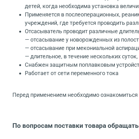
детей, когда необходима установка велич
Применяется в послеоперационных, реаним
учреждений, где требуется проводить ра
Отсасыватель проводит различные длитель
— отсасывание у новорожденных из полости
— отсасывание при мекониальной аспирац
— длительное, в течение нескольких суток
Снабжен защитным поплавковым устройс
Работает от сети переменного тока
Перед применением необходимо ознакомиться с
По вопросам поставки товара обращать