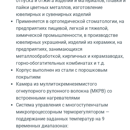
отпуска и отжига изделий и материалов, плавки и
пайки цветных металлов, изготовление
ювелирных и сувенирных изделий
Применяется в ортопедической стоматологии, на
предприятиях пищевой, легкой и тяжелой,
химической промышленности, в производстве
ювелирных украшений, изделий из керамики, на
предприятиях, занимающихся
металлообработкой, кирпичных и керамзаводах,
горно-обогатительных комбинатах и т.д.
Корпус выполнен из стали с порошковым
покрытием
Камера из муллитокремнеземистого
огнеупорного рулонного волокна (МКРВ) со
встроенными нагревателями
Система управления с многоступенчатым
микропроцессорным терморегулятором —
поддержание заданных температур на 9
временных диапазонах: