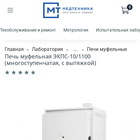
0
Техобслуживание и ремонт
Метрология
Испытательная лабо
Главная
Лаборатория
...
Печи муфельные
Печь муфельная ЭКПС-10/1100
(многоступенчатая, с вытяжкой)