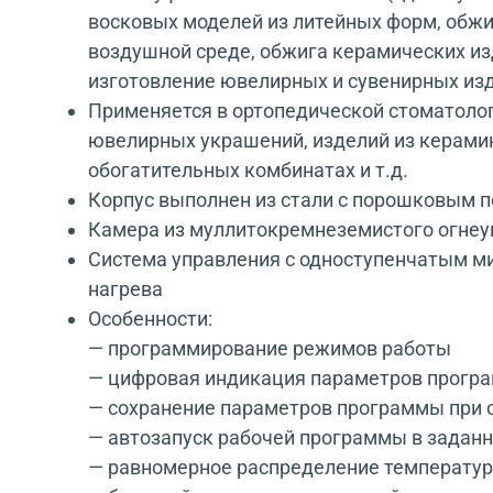
восковых моделей из литейных форм, обжи
воздушной среде, обжига керамических изд
изготовление ювелирных и сувенирных из
Применяется в ортопедической стоматолог
ювелирных украшений, изделий из керамик
обогатительных комбинатах и т.д.
Корпус выполнен из стали с порошковым 
Камера из муллитокремнеземистого огнеу
Система управления с одноступенчатым м
нагрева
Особенности:
— программирование режимов работы
— цифровая индикация параметров прогр
— сохранение параметров программы при 
— автозапуск рабочей программы в задан
— равномерное распределение температур