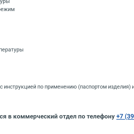
туры
 режим
мпературы
 инструкцией по применению (паспортом изделия) 
ся в коммерческий отдел по телефону
+7 (3