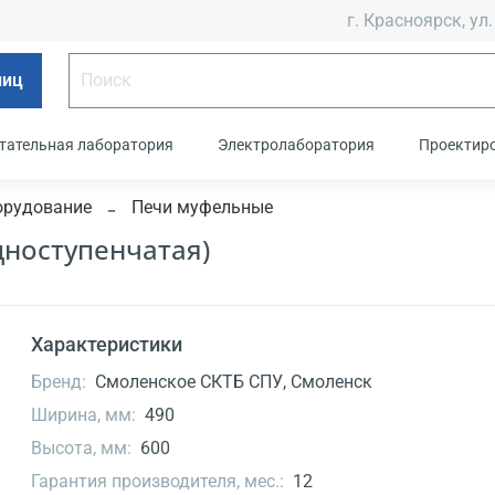
г. Красноярск, ул.
лиц
тательная лаборатория
Электролаборатория
Проектир
орудование
Печи муфельные
дноступенчатая)
Характеристики
Бренд:
Смоленское СКТБ СПУ, Смоленск
Ширина, мм:
490
Высота, мм:
600
Гарантия производителя, мес.:
12