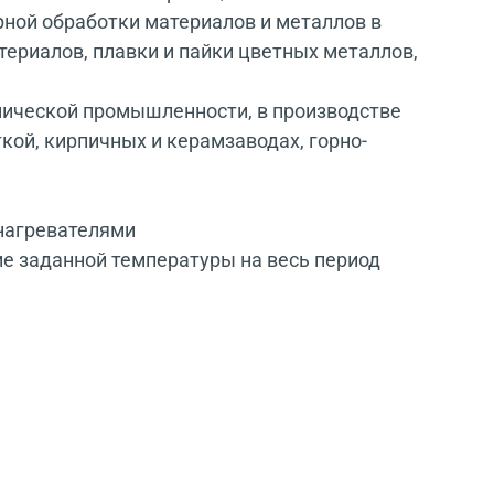
ной обработки материалов и металлов в
териалов, плавки и пайки цветных металлов,
имической промышленности, в производстве
ой, кирпичных и керамзаводах, горно-
нагревателями
 заданной температуры на весь период