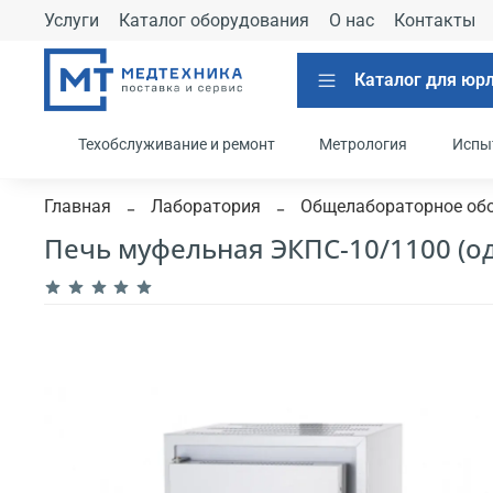
Услуги
Каталог оборудования
О нас
Контакты
Каталог для юр
Техобслуживание и ремонт
Метрология
Испы
Главная
Лаборатория
Общелабораторное об
Печь муфельная ЭКПС-10/1100 (о