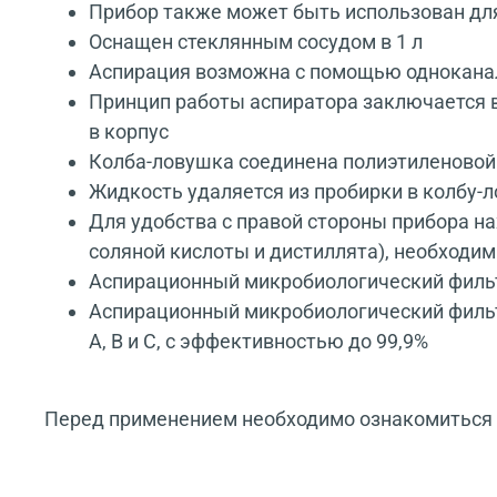
Прибор также может быть использован для
Оснащен стеклянным сосудом в 1 л
Аспирация возможна с помощью одноканал
Принцип работы аспиратора заключается в
в корпус
Колба-ловушка соединена полиэтиленовой
Жидкость удаляется из пробирки в колбу-
Для удобства с правой стороны прибора н
соляной кислоты и дистиллята), необходи
Аспирационный микробиологический фильтр
Аспирационный микробиологический фильт
A, B и C, с эффективностью до 99,9%
Перед применением необходимо ознакомиться с