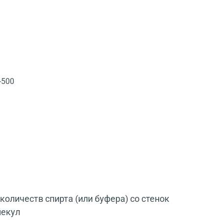
-500
количеств спирта (или буфера) со стенок
лекул