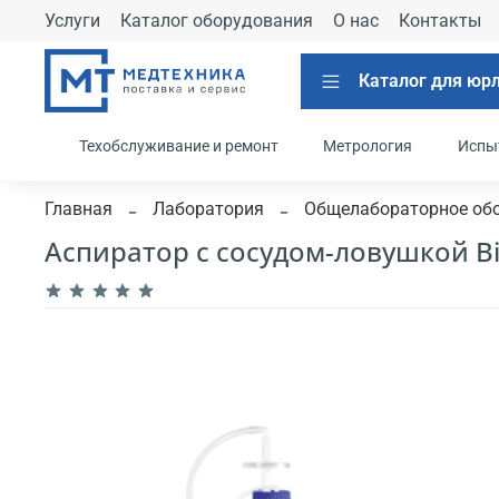
Услуги
Каталог оборудования
О нас
Контакты
Каталог для юр
Техобслуживание и ремонт
Метрология
Испы
Главная
Лаборатория
Общелабораторное об
Аспиратор с сосудом-ловушкой Bi