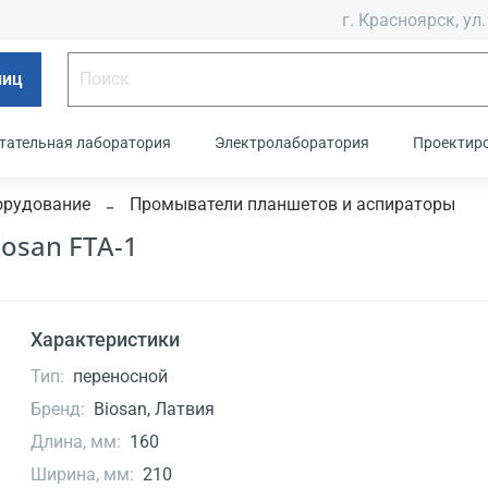
г. Красноярск, ул.
лиц
тательная лаборатория
Электролаборатория
Проектир
орудование
Промыватели планшетов и аспираторы
osan FTA-1
Характеристики
Тип:
переносной
Бренд:
Biosan, Латвия
Длина, мм:
160
Ширина, мм:
210