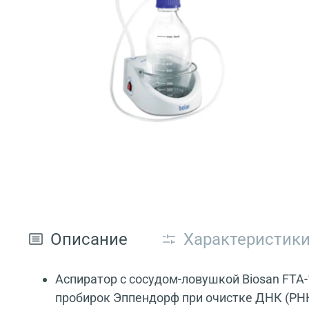
Описание
Характеристик
Аспиратор с сосудом-ловушкой Biosan FTA-
пробирок Эппендорф при очистке ДНК (РНК