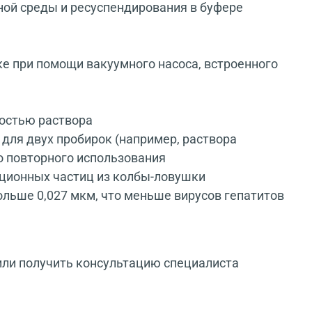
ной среды и ресуспендирования в буфере
е при помощи вакуумного насоса, встроенного
ностью раствора
для двух пробирок (например, раствора
о повторного использования
кционных частиц из колбы-ловушки
ьше 0,027 мкм, что меньше вирусов гепатитов
или получить консультацию специалиста