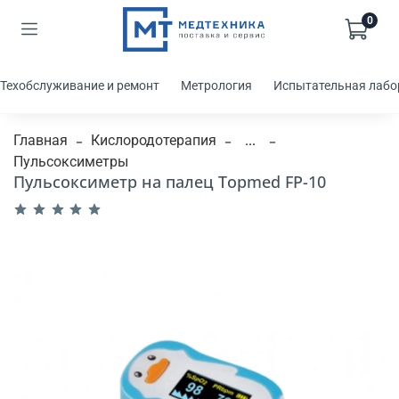
0
Техобслуживание и ремонт
Метрология
Испытательная лабо
Главная
Кислородотерапия
...
Пульсоксиметры
Пульсоксиметр на палец Topmed FP-10