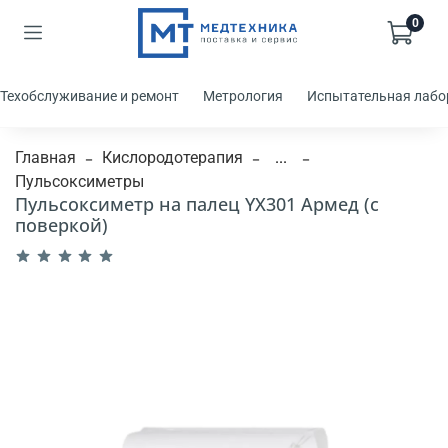
0
Техобслуживание и ремонт
Метрология
Испытательная лабо
Главная
Кислородотерапия
...
Пульсоксиметры
Пульсоксиметр на палец YX301 Армед (с
поверкой)