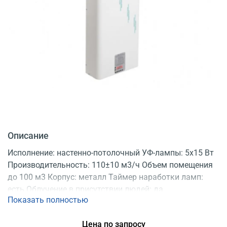
Описание
Исполнение: настенно-потолочный УФ-лампы: 5x15 Вт
Производительность: 110±10 м3/ч Объем помещения
до 100 м3 Корпус: металл Таймер наработки ламп:
есть Облучение в присутствии людей: да
Показать полностью
Регистрационное удостоверение
Цена по запросу