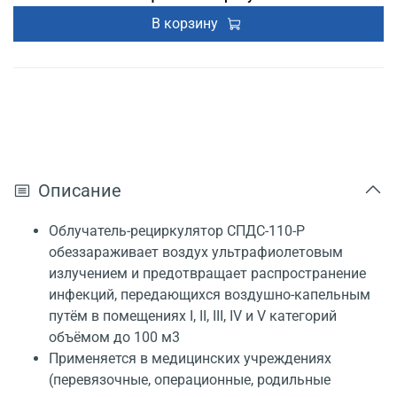
В корзину
Описание
Облучатель-рециркулятор СПДС-110-Р
обеззараживает воздух ультрафиолетовым
излучением и предотвращает распространение
инфекций, передающихся воздушно-капельным
путём в помещениях I, II, III, IV и V категорий
объёмом до 100 м3
Применяется в медицинских учреждениях
(перевязочные, операционные, родильные