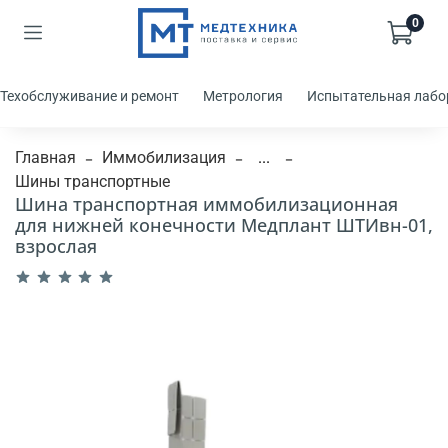
0
Техобслуживание и ремонт
Метрология
Испытательная лабо
Главная
Иммобилизация
...
Шины транспортные
Шина транспортная иммобилизационная
для нижней конечности Медплант ШТИвн-01,
взрослая