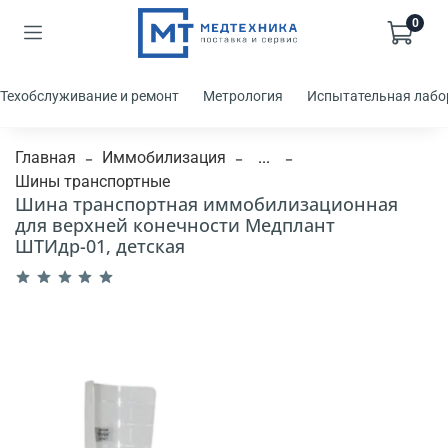
0
Техобслуживание и ремонт
Метрология
Испытательная лабо
Главная
Иммобилизация
...
Шины транспортные
Шина транспортная иммобилизационная
для верхней конечности Медплант
ШТИдр-01, детская