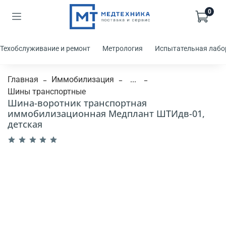
0
Техобслуживание и ремонт
Метрология
Испытательная лабо
Главная
Иммобилизация
...
Шины транспортные
Шина-воротник транспортная
иммобилизационная Медплант ШТИдв-01,
детская