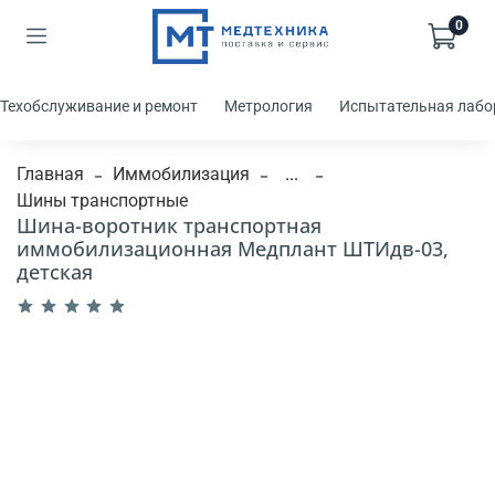
0
Техобслуживание и ремонт
Метрология
Испытательная лабо
Главная
Иммобилизация
...
Шины транспортные
Шина-воротник транспортная
иммобилизационная Медплант ШТИдв-03,
детская