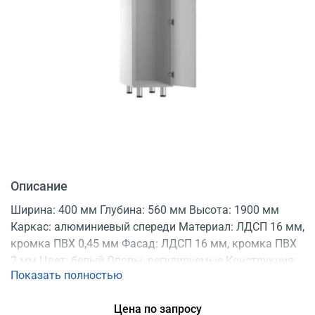
Описание
Ширина: 400 мм Глубина: 560 мм Высота: 1900 мм
Каркас: алюминиевый спереди Материал: ЛДСП 16 мм,
кромка ПВХ 0,45 мм Фасад: ЛДСП 16 мм, кромка ПВХ
2 мм Цвет: белый Опоры: регулируемые Конструкция:
Показать полностью
разборная Регистрационное удостоверение
Цена по запросу