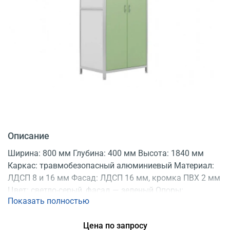
Описание
Ширина: 800 мм Глубина: 400 мм Высота: 1840 мм
Каркас: травмобезопасный алюминиевый Материал:
ЛДСП 8 и 16 мм Фасад: ЛДСП 16 мм, кромка ПВХ 2 мм
Цвет: светло-серый, фасад — зеленый Опоры:
Показать полностью
регулируемые Конструкция: разборная
Цена по запросу