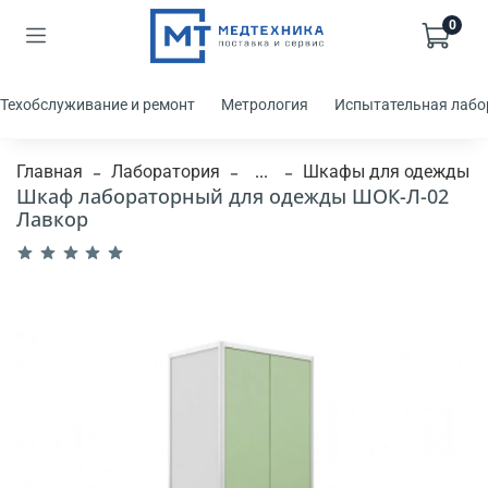
0
Техобслуживание и ремонт
Метрология
Испытательная лабо
Главная
Лаборатория
...
Шкафы для одежды
Шкаф лабораторный для одежды ШОК-Л-02
Лавкор