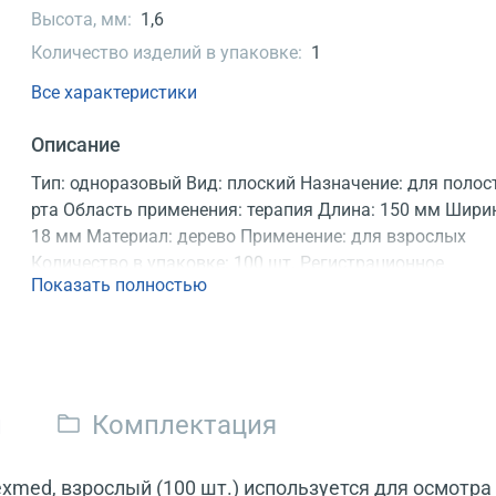
Высота, мм:
1,6
Количество изделий в упаковке:
1
Все характеристики
Описание
Тип: одноразовый Вид: плоский Назначение: для полос
рта Область применения: терапия Длина: 150 мм Шири
18 мм Материал: дерево Применение: для взрослых
Количество в упаковке: 100 шт. Регистрационное
Показать полностью
удостоверение
и
Комплектация
med, взрослый (100 шт.) используется для осмотра 