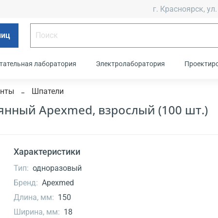
г. Красноярск, ул.
лиц
тательная лаборатория
Электролаборатория
Проектир
енты
Шпатели
нный Apexmed, взрослый (100 шт.)
Характеристики
Тип:
одноразовый
Бренд:
Apexmed
Длина, мм:
150
Ширина, мм:
18