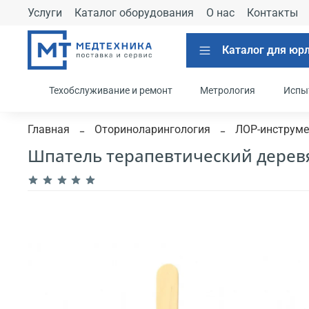
Услуги
Каталог оборудования
О нас
Контакты
Каталог для юр
Техобслуживание и ремонт
Метрология
Испы
Главная
Оториноларингология
ЛОР-инструм
Шпатель терапевтический деревя