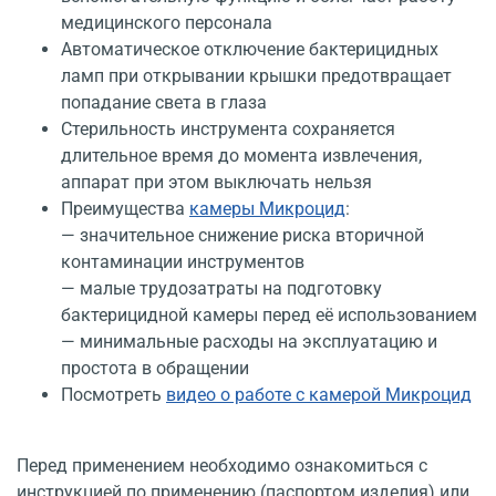
медицинского персонала
Автоматическое отключение бактерицидных
ламп при открывании крышки предотвращает
попадание света в глаза
Стерильность инструмента сохраняется
длительное время до момента извлечения,
аппарат при этом выключать нельзя
Преимущества
камеры Микроцид
:
— значительное снижение риска вторичной
контаминации инструментов
— малые трудозатраты на подготовку
бактерицидной камеры перед её использованием
— минимальные расходы на эксплуатацию и
простота в обращении
Посмотреть
видео о работе с камерой Микроцид
Перед применением необходимо ознакомиться с
инструкцией по применению (паспортом изделия) или