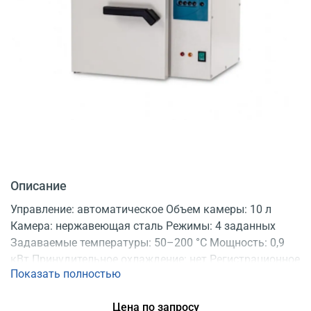
Описание
Управление: автоматическое Объем камеры: 10 л
Камера: нержавеющая сталь Режимы: 4 заданных
Задаваемые температуры: 50–200 °C Мощность: 0,9
кВт Принудительное охлаждение: нет Регистрационное
Показать полностью
удостоверение
Цена по запросу