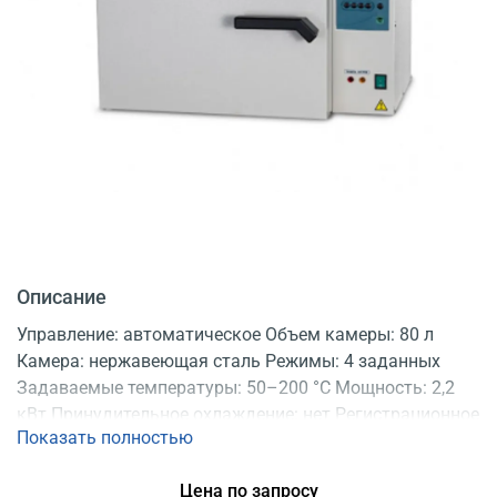
Описание
Управление: автоматическое Объем камеры: 80 л
Камера: нержавеющая сталь Режимы: 4 заданных
Задаваемые температуры: 50–200 °C Мощность: 2,2
кВт Принудительное охлаждение: нет Регистрационное
Показать полностью
удостоверение
Цена по запросу