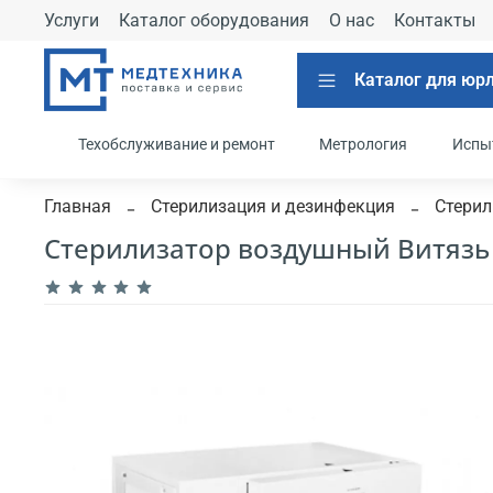
Услуги
Каталог оборудования
О нас
Контакты
Каталог для юр
Техобслуживание и ремонт
Метрология
Испы
Главная
Стерилизация и дезинфекция
Стерил
Стерилизатор воздушный Витязь 