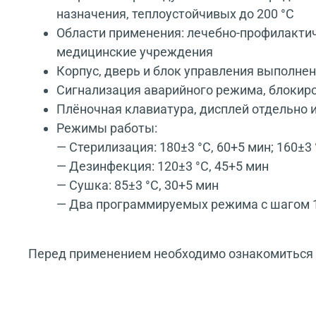
назначения, теплоустойчивых до 200 °С
Области применения: лечебно-профилактич
медицинские учреждения
Корпус, дверь и блок управления выполне
Сигнализация аварийного режима, блокиро
Плёночная клавиатура, дисплей отдельно 
Режимы работы:
— Стерилизация: 180±3 °С, 60+5 мин; 160±3 
— Дезинфекция: 120±3 °С, 45+5 мин
— Сушка: 85±3 °С, 30+5 мин
— Два программируемых режима с шагом 1 
Перед применением необходимо ознакомиться с