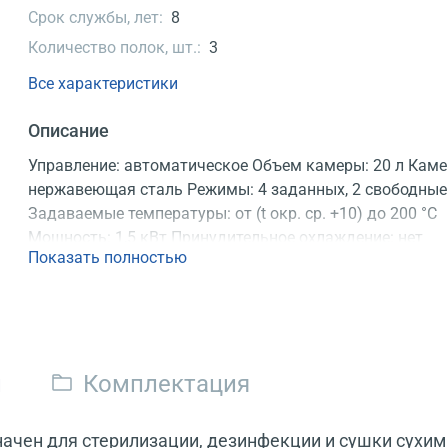
Срок службы, лет:
8
Количество полок, шт.:
3
Все характеристики
Описание
Управление: автоматическое Объем камеры: 20 л Каме
нержавеющая сталь Режимы: 4 заданных, 2 свободные
Задаваемые температуры: от (t окр. ср. +10) до 200 °C
Мощность: 1,5 кВт Принудительное охлаждение: нет
Показать полностью
Регистрационное удостоверение
и
Комплектация
ачен для стерилизации, дезинфекции и сушки сухи