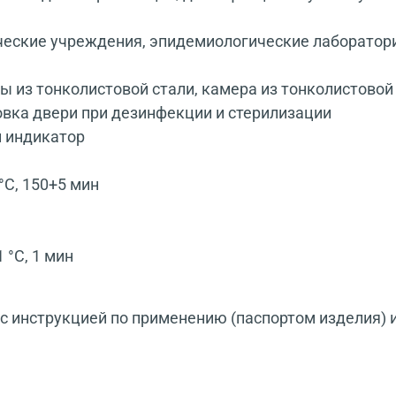
еские учреждения, эпидемиологические лаборатории
ны из тонколистовой стали, камера из тонколистово
вка двери при дезинфекции и стерилизации
и индикатор
°С, 150+5 мин
°С, 1 мин
 инструкцией по применению (паспортом изделия) 