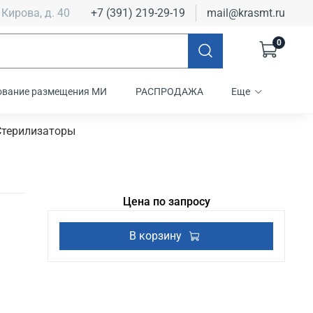
 Кирова, д. 40
+7 (391) 219-29-19
mail@krasmt.ru
0
ование размещения МИ
РАСПРОДАЖА
Еще
Стерилизаторы
Цена по запросу
В корзину