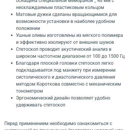
оснащена специальной мембраной _ 48 мм с
неохлаждаемым пластиковым кольцом
Матовые дужки сделаны вращающимися для
возможности установки в наиболее удобном
положении
Ушные оливы изготовлены из мягкого полимера
и эффективно изолируют от внешних шумов
Стетоскоп проводит акустический анализ в
широком частотном диапазоне от 100 до 1500 Гц
Благодаря плоской головки стетоскоп легко
подкладывается под манжету при измерении
систолического и диастолического давления
методом Короткова совместно с механическим
тонометром
Эргономический дизайн позволяет удобно
удерживать стетоскоп
Перед применением необходимо ознакомиться с