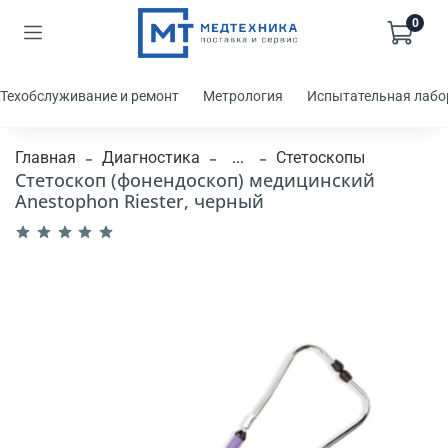
0
Техобслуживание и ремонт
Метрология
Испытательная лабо
Главная
Диагностика
...
Стетоскопы
Стетоскоп (фонендоскоп) медицинский
Anestophon Riester, черный