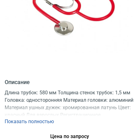
Описание
Длина трубок: 580 мм Толщина стенок трубок: 1,5 мм
Головка: односторонняя Материал головки: алюминий
Материал ушных дужек: хромированная латунь Цвет:
красный Для взрослых Регистрационное
Показать полностью
удостоверение
Цена по запросу