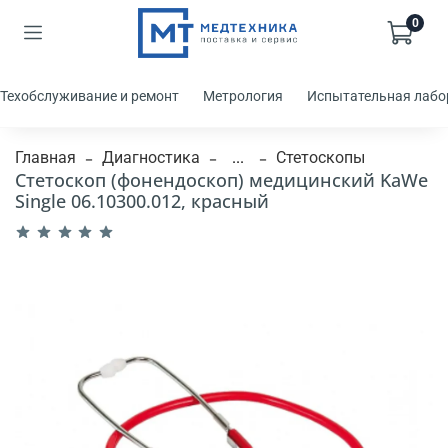
0
Техобслуживание и ремонт
Метрология
Испытательная лабо
Главная
Диагностика
...
Стетоскопы
Стетоскоп (фонендоскоп) медицинский KaWe
Single 06.10300.012, красный