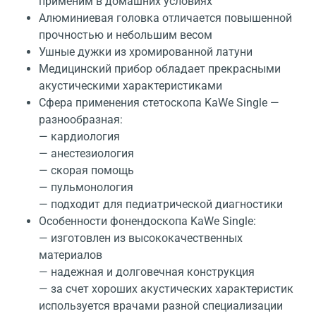
применим в домашних условиях
Алюминиевая головка отличается повышенной
прочностью и небольшим весом
Ушные дужки из хромированной латуни
Медицинский прибор обладает прекрасными
акустическими характеристиками
Сфера применения стетоскопа KaWe Single —
разнообразная:
— кардиология
— анестезиология
— скорая помощь
— пульмонология
— подходит для педиатрической диагностики
Особенности фонендоскопа KaWe Single:
— изготовлен из высококачественных
материалов
— надежная и долговечная конструкция
— за счет хороших акустических характеристик
используется врачами разной специализации