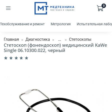
0
Техобслуживание и ремонт
Метрология
Испытательная лабо
Главная
Диагностика
...
Стетоскопы
Стетоскоп (фонендоскоп) медицинский KaWe
Single 06.10300.022, черный