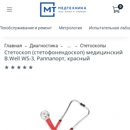
0
Техобслуживание и ремонт
Метрология
Испытательная лабо
Главная
Диагностика
...
Стетоскопы
Стетоскоп (стетофонендоскоп) медицинский
B.Well WS-3, Раппапорт, красный