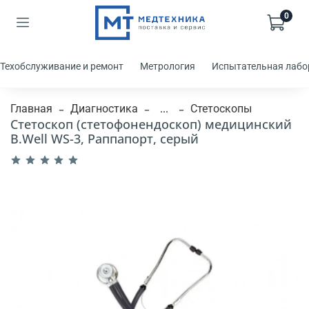
0
Техобслуживание и ремонт
Метрология
Испытательная лабо
Главная
Диагностика
...
Стетоскопы
Стетоскоп (стетофонендоскоп) медицинский
B.Well WS-3, Раппапорт, серый