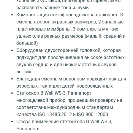
хорошей акустикой, благодаря которым легко
распознать разные тона и шумы
Комплектация стетофонендоскопа включает: 3
сменных воронки разных размеров, 2 запасные
пластиковые мембраны, 3 комплекта мягких
ушных олив разных размеров (малый, средний и
большой)
Оборудован двухсторонней головкой, которая
подходит для прослушивания высокочастотных
звуков сердца и для низкочастотных звуков
легких
Благодаря сменным воронкам подходит как для
взрослых, так и для детей, новорожденных
Стетоскоп B.Well WS-3, Раппапорт —
многоцелевой прибор, прошедший проверку на
соответствие международным стандартам
качества ISO 13485:2012 и ISO 9001:2008
Сфера применения стетоскопа B.Well WS-3,
Раппапорт: