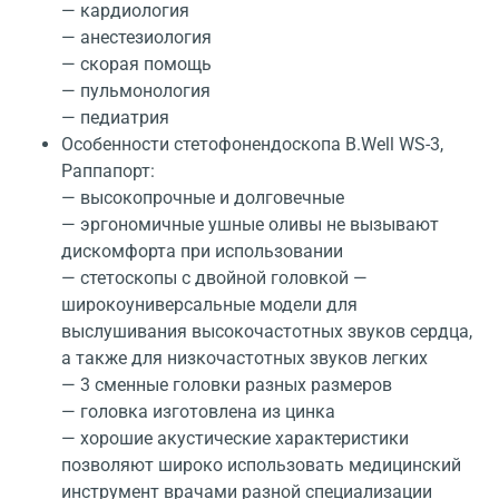
— кардиология
— анестезиология
— скорая помощь
— пульмонология
— педиатрия
Особенности стетофонендоскопа B.Well WS-3,
Раппапорт:
— высокопрочные и долговечные
— эргономичные ушные оливы не вызывают
дискомфорта при использовании
— стетоскопы с двойной головкой —
широкоуниверсальные модели для
выслушивания высокочастотных звуков сердца,
а также для низкочастотных звуков легких
— 3 сменные головки разных размеров
— головка изготовлена из цинка
— хорошие акустические характеристики
позволяют широко использовать медицинский
инструмент врачами разной специализации