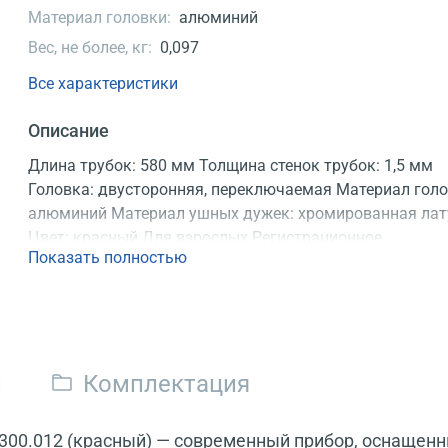
Материал головки:
алюминий
Вес, не более, кг:
0,097
Все характеристики
Описание
Длина трубок: 580 мм Толщина стенок трубок: 1,5 мм
Головка: двусторонняя, переключаемая Материал голо
алюминий Материал ушных дужек: хромированная лат
Цвет: красный Для взрослых Регистрационное
Показать полностью
удостоверение
и
Комплектация
300.012 (красный) — современный прибор, оснащен