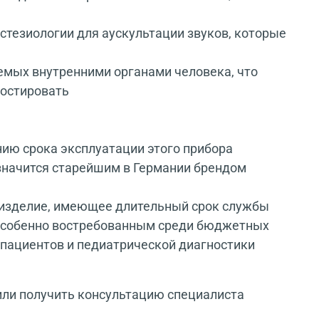
стезиологии для аускультации звуков, которые
емых внутренними органами человека, что
ностировать
нию срока эксплуатации этого прибора
значится старейшим в Германии брендом
 изделие, имеющее длительный срок службы
 особенно востребованным среди бюджетных
 пациентов и педиатрической диагностики
или получить консультацию специалиста