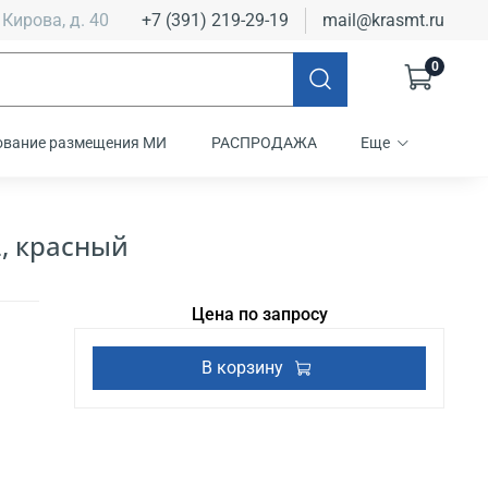
 Кирова, д. 40
+7 (391) 219-29-19
mail@krasmt.ru
0
ование размещения МИ
РАСПРОДАЖА
Еще
, красный
Цена по запросу
В корзину