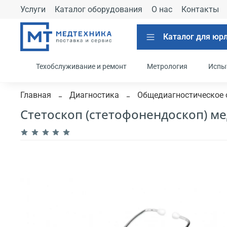
Услуги
Каталог оборудования
О нас
Контакты
Каталог для юр
Техобслуживание и ремонт
Метрология
Испы
Главная
Диагностика
Общедиагностическое 
Стетоскоп (стетофонендоскоп) м