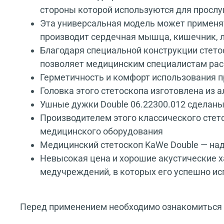
стороны которой используются для просл
Эта универсальная модель может применят
производит сердечная мышца, кишечник, л
Благодаря специальной конструкции стет
позволяет медицинским специалистам расп
Герметичность и комфорт использования 
Головка этого стетоскопа изготовлена из 
Ушные дужки Double 06.22300.012 сделаны
Производителем этого классического стет
медицинского оборудования
Медицинский стетоскоп KaWe Double — на
Невысокая цена и хорошие акустические 
медучреждений, в которых его успешно ис
Перед применением необходимо ознакомиться с