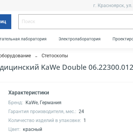
г. Красноярск, ул.
лиц
тательная лаборатория
Электролаборатория
Проектир
оборудование
Стетоскопы
едицинский KaWe Double 06.22300.012
Характеристики
Бренд:
KaWe, Германия
Гарантия производителя, мес.:
24
Количество изделий в упаковке:
1
Цвет:
красный