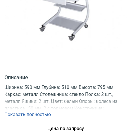
Описание
Ширина: 590 мм Глубина: 510 мм Высота: 795 мм
Каркас: металл Столешница: стекло Полка: 2 шт.,
металл Ящики: 2 шт. Цвет: белый Опоры: колеса из
пластика _50 мм, 2 с тормозом Конструкция:
Показать полностью
разборная Регистрационное удостоверение
Цена по запросу