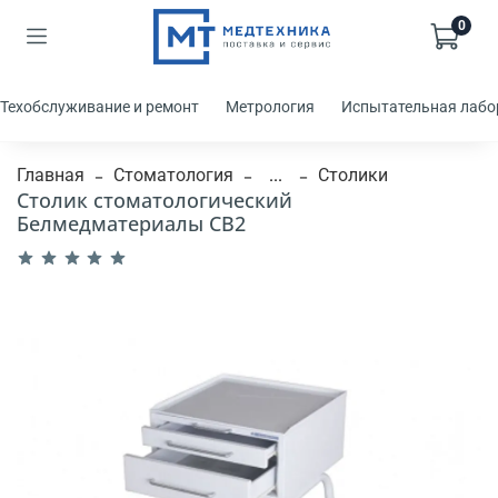
0
Техобслуживание и ремонт
Метрология
Испытательная лабо
Главная
Стоматология
...
Столики
Столик стоматологический
Белмедматериалы СВ2