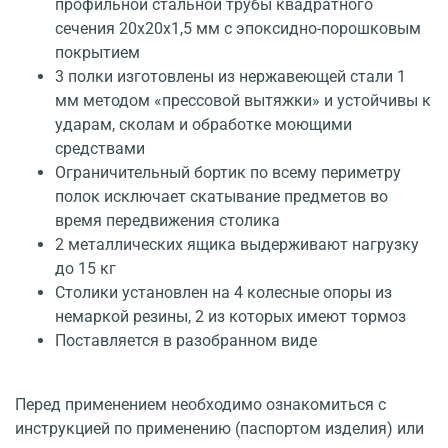
профильной стальной трубы квадратного
сечения 20х20х1,5 мм с эпоксидно-порошковым
покрытием
3 полки изготовлены из нержавеющей стали 1
мм методом «прессовой вытяжки» и устойчивы к
ударам, сколам и обработке моющими
средствами
Ограничительный бортик по всему периметру
полок исключает скатывание предметов во
время передвижения столика
2 металлических ящика выдерживают нагрузку
до 15 кг
Столики установлен на 4 колесные опоры из
немаркой резины, 2 из которых имеют тормоз
Поставляется в разобранном виде
Перед применением необходимо ознакомиться с
инструкцией по применению (паспортом изделия) или