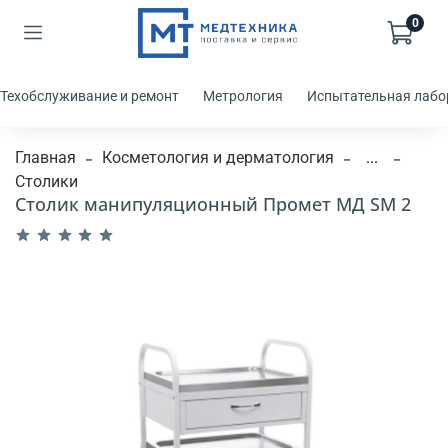
0
Техобслуживание и ремонт
Метрология
Испытательная лабо
Главная
Косметология и дерматология
...
Столики
Столик манипуляционный Промет МД SM 2