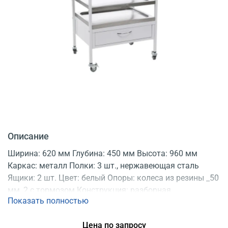
Описание
Ширина: 620 мм Глубина: 450 мм Высота: 960 мм
Каркас: металл Полки: 3 шт., нержавеющая сталь
Ящики: 2 шт. Цвет: белый Опоры: колеса из резины _50
мм, 2 с тормозом Конструкция: разборная
Показать полностью
Регистрационное удостоверение
Цена по запросу