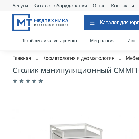
Услуги
Каталог оборудования
О нас
Контакты
Каталог для юр
Техобслуживание и ремонт
Метрология
Испы
Главная
Косметология и дерматология
Мебел
Столик манипуляционный СММП-