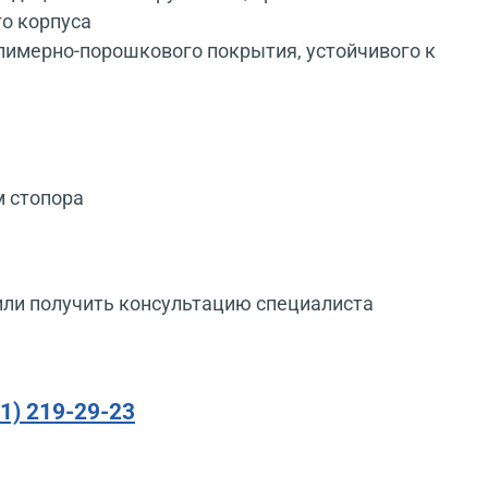
го корпуса
олимерно-порошкового покрытия, устойчивого к
м стопора
или получить консультацию специалиста
91) 219-29-23