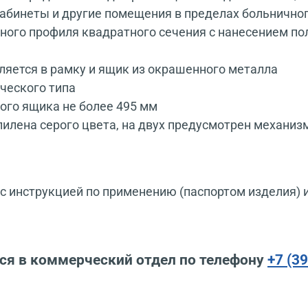
 кабинеты и другие помещения в пределах больнично
льного профиля квадратного сечения с нанесением п
ляется в рамку и ящик из окрашенного металла
ческого типа
ого ящика не более 495 мм
лена серого цвета, на двух предусмотрен механиз
 инструкцией по применению (паспортом изделия) 
ся в коммерческий отдел по телефону
+7 (3