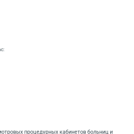
с:
мотровых процедурных кабинетов больниц и