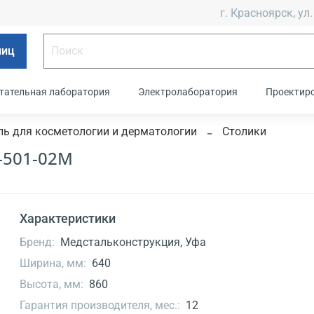
г. Красноярск, ул.
лиц
тательная лаборатория
Электролаборатория
Проектир
ь для косметологии и дерматологии
Столики
-501-02М
Характеристики
Бренд:
Медстальконструкция, Уфа
Ширина, мм:
640
Высота, мм:
860
Гарантия производителя, мес.:
12