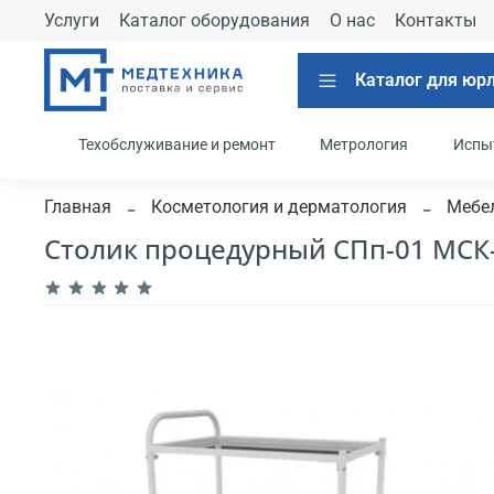
Услуги
Каталог оборудования
О нас
Контакты
Каталог для юр
Техобслуживание и ремонт
Метрология
Испы
Главная
Косметология и дерматология
Мебел
Столик процедурный СПп-01 МСК