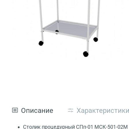
Описание
Характеристик
Столик процедурный СПп-01 МСК-501-02М 