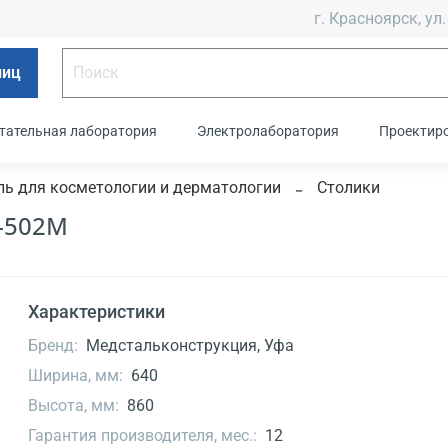
г. Красноярск, ул.
лиц
тательная лаборатория
Электролаборатория
Проектир
ь для косметологии и дерматологии
Столики
-502М
Характеристики
Бренд:
Медстальконструкция, Уфа
Ширина, мм:
640
Высота, мм:
860
Гарантия производителя, мес.:
12