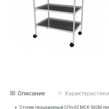
Описание
Характеристик
Столик процедурный СПп-02 МСК-502М пред