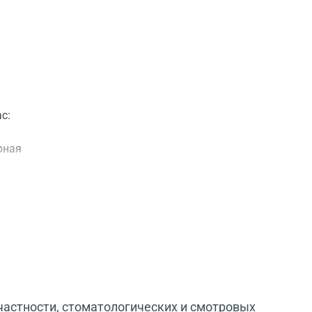
с:
рная
частности, стоматологических и смотровых