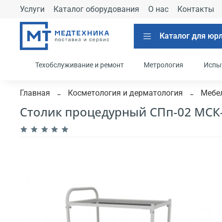
Услуги
Каталог оборудования
О нас
Контакты
Каталог для юр
Техобслуживание и ремонт
Метрология
Испы
Главная
Косметология и дерматология
Мебел
Столик процедурный СПп-02 МСК