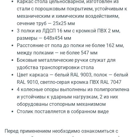
Каркас стола цельносварной, изготовлен из
стали с порошковым покрытием, устойчивым к
механическим и химическим воздействиям,
сечение труб — 25x25 мм
3 полки из ЛДСП 16 мм с кромкой ПВХ 2 мм,
размеры — 648x454 мм
Расстояние от пола до полки не более 162 мм,
между полками — не более 547 мм
Боковые металлические ручки служат для
удобства транспортировки стола
Цвет каркаса — белый RAL 9003, полок — белый
RAL 9010, светло-серая кромка ПВХ RAL 7047
4 колесные опоры выполнены из полипропилена
и устойчивы к ударным нагрузкам, 2 из них
оборудованы стопорным механизмом
Столик поставляется в собранном виде
Перед применением необходимо ознакомиться с