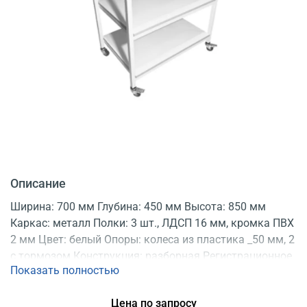
Описание
Ширина: 700 мм Глубина: 450 мм Высота: 850 мм
Каркас: металл Полки: 3 шт., ЛДСП 16 мм, кромка ПВХ
2 мм Цвет: белый Опоры: колеса из пластика _50 мм, 2
с тормозом Конструкция: разборная Регистрационное
Показать полностью
удостоверение
Цена по запросу