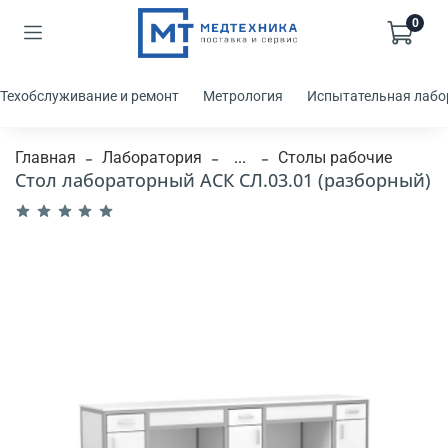
0
Техобслуживание и ремонт
Метрология
Испытательная лабо
Главная
Лаборатория
...
Столы рабочие
Стол лабораторный АСК СЛ.03.01 (разборный)