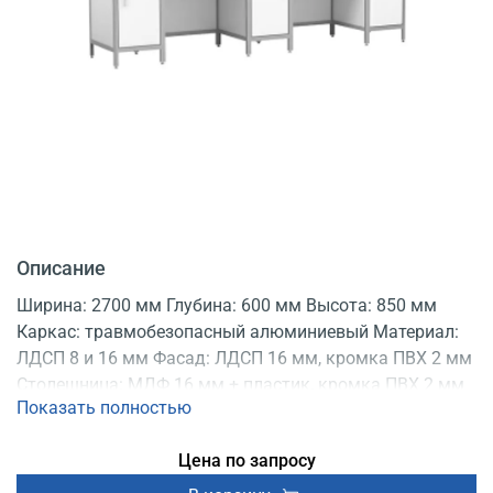
Описание
Ширина: 2700 мм Глубина: 600 мм Высота: 850 мм
Каркас: травмобезопасный алюминиевый Материал:
ЛДСП 8 и 16 мм Фасад: ЛДСП 16 мм, кромка ПВХ 2 мм
Столешница: МДФ 16 мм + пластик, кромка ПВХ 2 мм
Показать полностью
Цвет: белый Опоры: регулируемые Конструкция:
разборная Регистрационное удостоверение
Цена по запросу