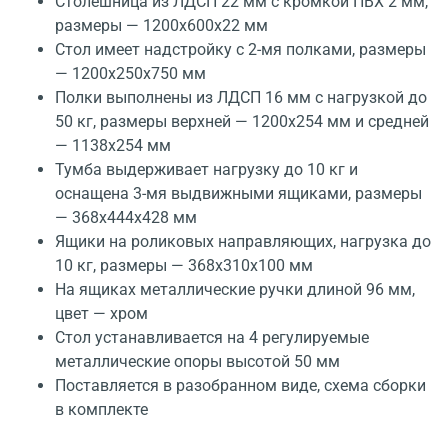
Столешница из ЛДСП 22 мм с кромкой ПВХ 2 мм,
размеры — 1200x600x22 мм
Стол имеет надстройку с 2-мя полками, размеры
— 1200x250x750 мм
Полки выполнены из ЛДСП 16 мм с нагрузкой до
50 кг, размеры верхней — 1200x254 мм и средней
— 1138x254 мм
Тумба выдерживает нагрузку до 10 кг и
оснащена 3-мя выдвижными ящиками, размеры
— 368x444x428 мм
Ящики на роликовых направляющих, нагрузка до
10 кг, размеры — 368x310x100 мм
На ящиках металлические ручки длиной 96 мм,
цвет — хром
Стол устанавливается на 4 регулируемые
металлические опоры высотой 50 мм
Поставляется в разобранном виде, схема сборки
в комплекте