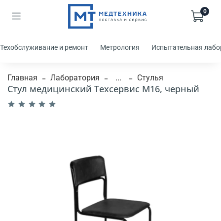
0
Техобслуживание и ремонт
Метрология
Испытательная лабо
Главная
Лаборатория
...
Стулья
Стул медицинский Техсервис М16, черный