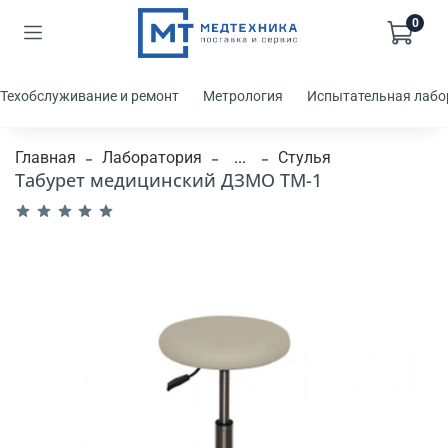
0
Техобслуживание и ремонт
Метрология
Испытательная лабо
Главная
Лаборатория
...
Стулья
Табурет медицинский ДЗМО ТМ-1