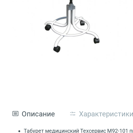
Описание
Характеристик
Табурет медицинский Техсервис М92-101 п