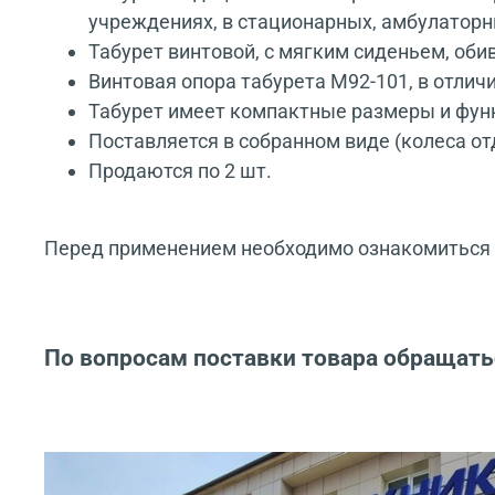
учреждениях, в стационарных, амбулатор
Табурет винтовой, с мягким сиденьем, оби
Винтовая опора табурета М92-101, в отлич
Табурет имеет компактные размеры и фун
Поставляется в собранном виде (колеса от
Продаются по 2 шт.
Перед применением необходимо ознакомиться с
По вопросам поставки товара обращать