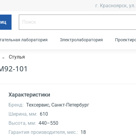
г. Красноярск, ул.
лиц
тательная лаборатория
Электролаборатория
Проектир
Стулья
М92-101
Характеристики
Бренд:
Техсервис, Санкт-Петербург
Ширина, мм:
610
Высота, мм:
440–550
Гарантия производителя, мес.:
18