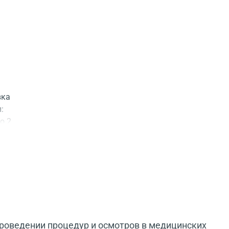
вка
:
о 2
проведении процедур и осмотров в медицинских