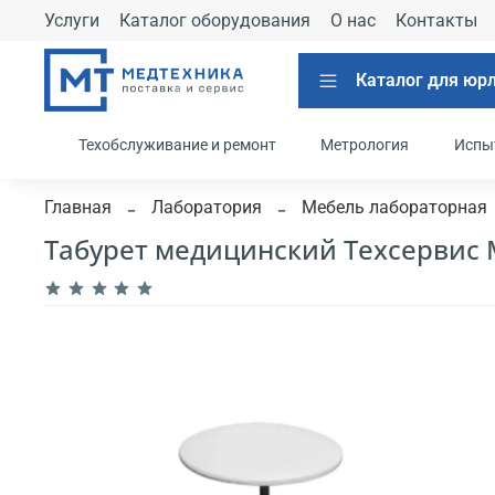
Услуги
Каталог оборудования
О нас
Контакты
Каталог для юр
Техобслуживание и ремонт
Метрология
Испы
Главная
Лаборатория
Мебель лабораторная
Табурет медицинский Техсервис 