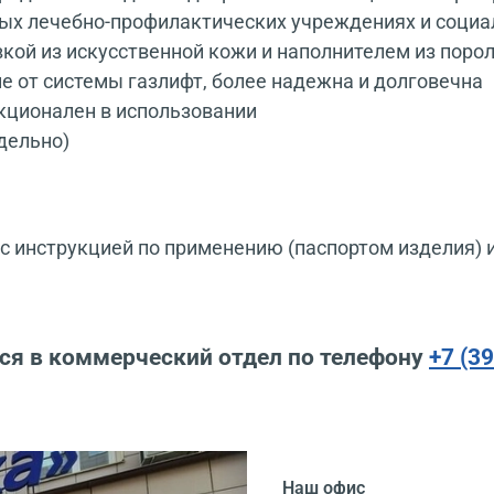
ных лечебно-профилактических учреждениях и соци
вкой из искусственной кожи и наполнителем из порол
ие от системы газлифт, более надежна и долговечна
кционален в использовании
дельно)
 инструкцией по применению (паспортом изделия) 
ся в коммерческий отдел по телефону
+7 (3
Наш офис