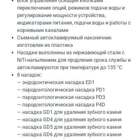
Блок управления оснащен кнопками
переключения опций, режимов подачи воды и
регулирование мощности устройства,
индикаторами питания, подачи воды и работы с
корневыми каналами
Съемный автоклавируемый наконечник
изготовлен из пластика
Насадки выполнены из нержавеющей стали с
NiTi-напылением для продления срока службы и
автоклавируются при температуре до 135 °C
8 насадок:
— эндодонтическая насадка ED1
— пародонтологическая насадка PD1
— пародонтологическая насадка PD3
— пародонтологическая насадка P4D
— насадка GD1 для удаления зубного камня
— насадка GD4 для удаления зубного камня
— насадка GD5 для удаления зубного камня
— насадка GD6 для удаления зубного камня