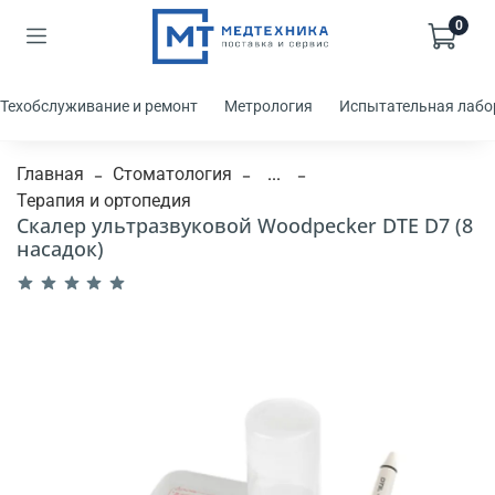
0
Техобслуживание и ремонт
Метрология
Испытательная лабо
Главная
Стоматология
...
Терапия и ортопедия
Скалер ультразвуковой Woodpecker DTE D7 (8
насадок)