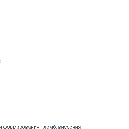
:
и формирования пломб, внесения