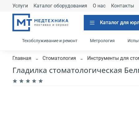
Услуги
Каталог оборудования
О нас
Контакты
Каталог для юр
Техобслуживание и ремонт
Метрология
Испы
Главная
Стоматология
Инструменты для сто
Гладилка стоматологическая Бе