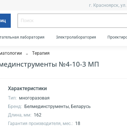
г. Красноярск, ул.
лиц
тательная лаборатория
Электролаборатория
Проектир
матологии
Терапия
лмединструменты №4-10-3 МП
Характеристики
Тип:
многоразовая
Бренд:
Белмединструменты, Беларусь
Длина, мм:
162
Гарантия производителя, мес.:
18