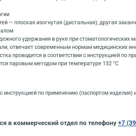
огии
тей — плоская изогнутая (дистальная), другая закан
иалом
дежного удержания в руке при стоматологических 
али, отвечает современным нормам медицинских ин
тка проводится в соответствии с инструкцией по п
тся паровым методом при температуре 132 °С
 инструкцией по применению (паспортом изделия) 
ся в коммерческий отдел по телефону
+7 (3