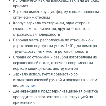
Используется как на взрослых, так и на детских
приемах
Зеркало имеет круглую форму с полированным
оптическим стеклом
Корпус зеркала со стержнем, одна сторона
гладкая металлическая, другая — плоская
отражающая поверхность
Рабочая часть расположена по отношению к
держателю под тупым углом 140° для осмотра
труднодоступных мест в ротовой полости
Оправа со стержнем и резьбой изготовлены из
нержавеющей стали, отвечает современным
нормам медицинских инструментов
Зеркало используется совместно со
стоматологической ручкой и подходит ко всем
видам
ручек
Дезинфекция и предстерилизационная очистка
проводится в соответствии с инструкцией по
применению